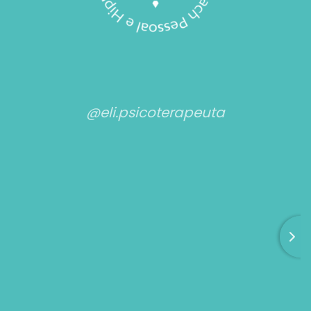
@eli.psicoterapeuta