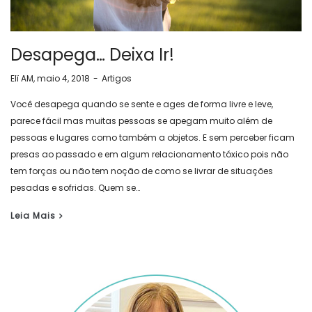
Desapega… Deixa Ir!
by
Elï AM
maio 4, 2018
Artigos
Você desapega quando se sente e ages de forma livre e leve,
parece fácil mas muitas pessoas se apegam muito além de
pessoas e lugares como também a objetos. E sem perceber ficam
presas ao passado e em algum relacionamento tóxico pois não
tem forças ou não tem noção de como se livrar de situações
pesadas e sofridas. Quem se…
Leia Mais