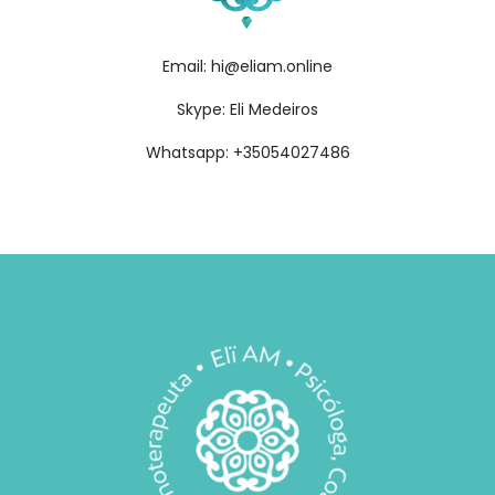
Email:
hi@eliam.online
Skype: Eli Medeiros
Whatsapp:
+35054027486